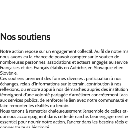
Nos soutiens
Notre action repose sur un engagement collectif. Au fil de notre m
nous avons eu la chance de pouvoir compter sur le soutien de
nombreuses personnes, associations et acteurs engagés au service
Françaises et des Français établis en Autriche, en Slovaquie et en
Slovénie.
Ces soutiens prennent des formes diverses : participation à nos
échanges, relais d’informations sur le terrain, contribution à nos
réflexions, ou encore appui à nos démarches auprès des institutions
témoignent d’une volonté partagée d’améliorer concrètement l’acc
aux services publics, de renforcer le lien avec notre communauté e
faire remonter les réalités du terrain.
Nous tenons à remercier chaleureusement l’ensemble de celles et
qui nous accompagnent dans cette démarche. Leur engagement e
essentiel pour nourrir notre action, l’ancrer dans les besoins réels et
donner toute sa légitimité.