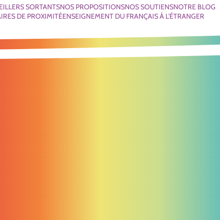
EILLERS SORTANTS
NOS PROPOSITIONS
NOS SOUTIENS
NOTRE BLOG
IRES DE PROXIMITÉ
ENSEIGNEMENT DU FRANÇAIS À L'ÉTRANGER